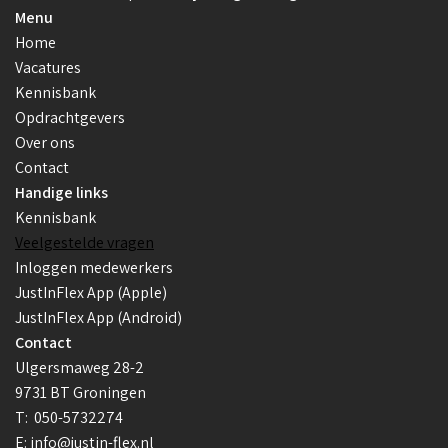
Menu
Home
Vacatures
Kennisbank
Opdrachtgevers
Over ons
Contact
Handige links
Kennisbank
Veelgestelde vragen
Inloggen medewerkers
JustInFlex App (Apple)
JustInFlex App (Android)
Contact
Ulgersmaweg 28-2
9731 BT Groningen
T:
050-5732274
E:
info@justin-flex.nl