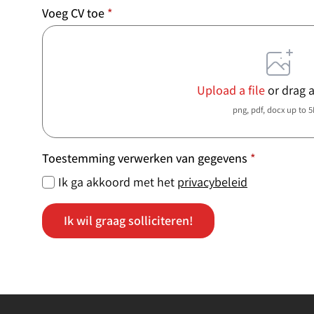
Voeg CV toe
*
Upload a file
or drag 
png, pdf, docx up to 
Toestemming verwerken van gegevens
*
Ik ga akkoord met het
privacybeleid
Ik wil graag solliciteren!