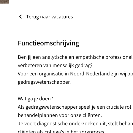
Terug naar vacatures
Functieomschrijving
Ben jij een analytische en empathische professional
verbeteren van menselijk gedrag?
Voor een organisatie in Noord-Nederland zijn wij o
gedragswetenschapper.
Wat ga je doen?
Als gedragswetenschapper speel je een cruciale ro
behandelplannen voor onze cliënten.
Je voert diagnostische onderzoeken uit, stelt beha
cliënten als collega's in het zorgproces.