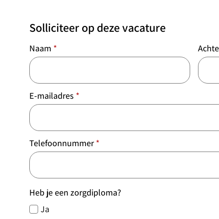
Solliciteer op deze vacature
Naam
*
Acht
E-mailadres
*
Telefoonnummer
*
Heb je een zorgdiploma?
Ja