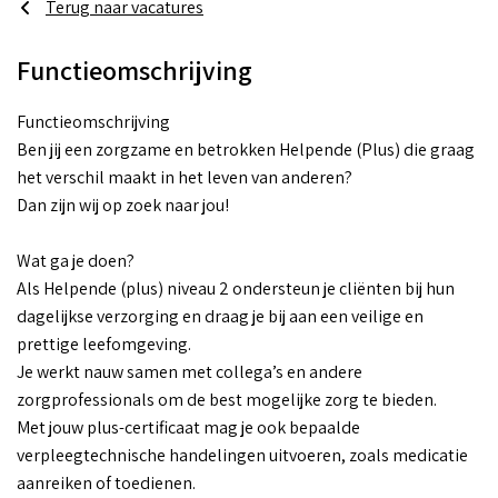
Terug naar vacatures
Functieomschrijving
Functieomschrijving
Ben jij een zorgzame en betrokken Helpende (Plus) die graag
het verschil maakt in het leven van anderen?
Dan zijn wij op zoek naar jou!
Wat ga je doen?
Als Helpende (plus) niveau 2 ondersteun je cliënten bij hun
dagelijkse verzorging en draag je bij aan een veilige en
prettige leefomgeving.
Je werkt nauw samen met collega’s en andere
zorgprofessionals om de best mogelijke zorg te bieden.
Met jouw plus-certificaat mag je ook bepaalde
verpleegtechnische handelingen uitvoeren, zoals medicatie
aanreiken of toedienen.