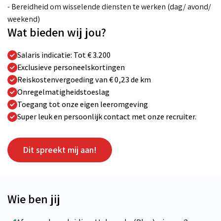
- Bereidheid om wisselende diensten te werken (dag/ avond/
weekend)
Wat bieden wij jou?
Salaris indicatie: Tot € 3.200
Exclusieve personeelskortingen
Reiskostenvergoeding van € 0,23 de km
Onregelmatigheidstoeslag
Toegang tot onze eigen leeromgeving
Super leuk en persoonlijk contact met onze recruiter.
Dit spreekt mij aan!
Wie ben jij