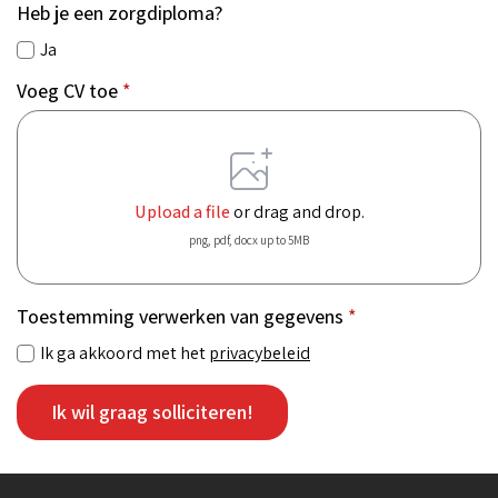
Heb je een zorgdiploma?
Ja
Voeg CV toe
*
Upload a file
or drag and drop.
png, pdf, docx up to 5MB
Toestemming verwerken van gegevens
*
Ik ga akkoord met het
privacybeleid
Ik wil graag solliciteren!