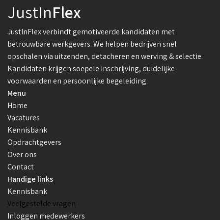
JustIn
Flex
JustInFlex verbindt gemotiveerde kandidaten met
betrouwbare werkgevers. We helpen bedrijven snel
opschalen via uitzenden, detacheren en werving & selectie.
Kandidaten krijgen soepele inschrijving, duidelijke
voorwaarden en persoonlijke begeleiding.
Menu
Home
Vacatures
Kennisbank
Opdrachtgevers
Over ons
Contact
Handige links
Kennisbank
Veelgestelde vragen
Inloggen medewerkers