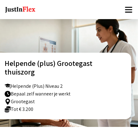
Helpende (plus) Grootegast
thuiszorg
Helpende (Plus) Niveau 2
Bepaal zelf wanneer je werkt
Grootegast
Tot € 3.200