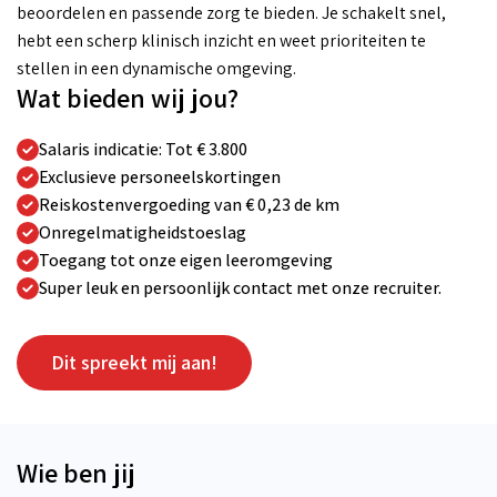
beoordelen en passende zorg te bieden. Je schakelt snel,
hebt een scherp klinisch inzicht en weet prioriteiten te
stellen in een dynamische omgeving.
Wat bieden wij jou?
Salaris indicatie: Tot € 3.800
Exclusieve personeelskortingen
Reiskostenvergoeding van € 0,23 de km
Onregelmatigheidstoeslag
Toegang tot onze eigen leeromgeving
Super leuk en persoonlijk contact met onze recruiter.
Dit spreekt mij aan!
Wie ben jij