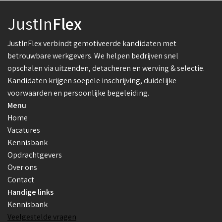
JustIn
Flex
JustInFlex verbindt gemotiveerde kandidaten met
betrouwbare werkgevers. We helpen bedrijven snel
opschalen via uitzenden, detacheren en werving & selectie.
Kandidaten krijgen soepele inschrijving, duidelijke
voorwaarden en persoonlijke begeleiding.
Menu
Home
Vacatures
Kennisbank
Opdrachtgevers
Over ons
Contact
Handige links
Kennisbank
Veelgestelde vragen