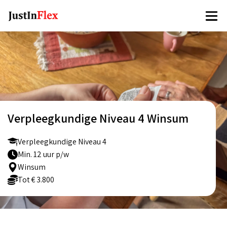
Verpleegkundige Niveau 4 Winsum
Verpleegkundige Niveau 4
Min. 12 uur p/w
Winsum
Tot € 3.800