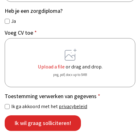
Heb je een zorgdiploma?
Ja
Voeg CV toe
*
Upload a file
or drag and drop.
png, pdf, docx up to 5MB
Toestemming verwerken van gegevens
*
Ik ga akkoord met het
privacybeleid
Ik wil graag solliciteren!