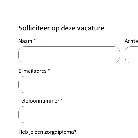
Solliciteer op deze vacature
Naam
*
Acht
E-mailadres
*
Telefoonnummer
*
Heb je een zorgdiploma?