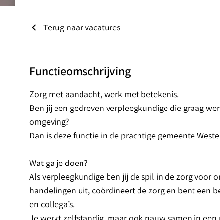
Terug naar vacatures
Functieomschrijving
Zorg met aandacht, werk met betekenis.
Ben jij een gedreven verpleegkundige die graag werk
omgeving?
Dan is deze functie in de prachtige gemeente Wester
Wat ga je doen?
Als verpleegkundige ben jij de spil in de zorg voor 
handelingen uit, coördineert de zorg en bent een be
en collega’s.
Je werkt zelfstandig, maar ook nauw samen in een m