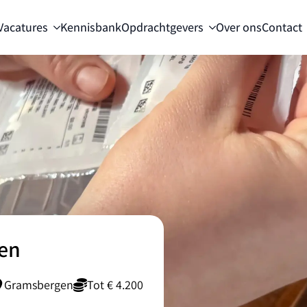
Vacatures
Kennisbank
Opdrachtgevers
Over ons
Contact
en
Gramsbergen
Tot € 4.200