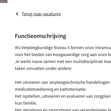
Terug naar vacatures
Functieomschrijving
Als Verpleegkundige Niveau 5 binnen onze intramura
voor het bieden van hoogwaardige zorg aan onze 
Je werkt nauw samen met een multidisciplinair tea
taken omvatten onder andere:
Het uitvoeren van verpleegtechnische handelingen
medicatietoediening en katheterisatie.
Het opstellen, uitvoeren en evalueren van zorgpl
hun familie.
Het signaleren en rapporteren van veranderingen 