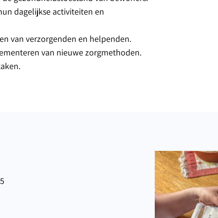
n dagelijkse activiteiten en
uren van verzorgenden en helpenden.
mplementeren van nieuwe zorgmethoden.
taken.
 5