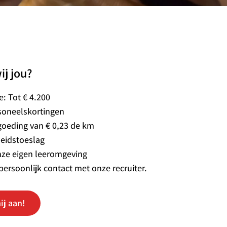
ij jou?
ie: Tot € 4.200
soneelskortingen
goeding van € 0,23 de km
eidstoeslag
nze eigen leeromgeving
persoonlijk contact met onze recruiter.
ij aan!