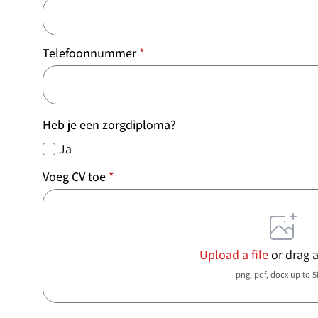
Telefoonnummer
*
Heb je een zorgdiploma?
Ja
Voeg CV toe
*
Upload a file
or drag 
png, pdf, docx up to 