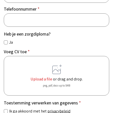
Telefoonnummer
*
Heb je een zorgdiploma?
Ja
Voeg CV toe
*
Upload a file
or drag and drop.
png, pdf, docx up to 5MB
Toestemming verwerken van gegevens
*
Ik ga akkoord met het
privacybeleid