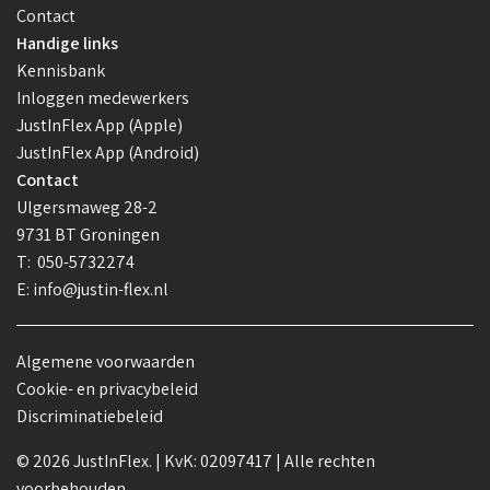
Contact
Handige links
Kennisbank
Inloggen medewerkers
JustInFlex App (Apple)
JustInFlex App (Android)
Contact
Ulgersmaweg 28-2
9731 BT Groningen
T:
050-5732274
E:
info@justin-flex.nl
Algemene voorwaarden
Cookie- en privacybeleid
Discriminatiebeleid
© 2026 JustInFlex. | KvK: 02097417 | Alle rechten
voorbehouden.