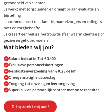
gezondheid van cliënten
Je werkt met zorgplannen en draagt bij aan evaluatie en
bijstelling
Je communiceert met familie, mantelzorgers en collega’s
over de zorgbehoefte
Je creëert een veilige, vertrouwde sfeer waarin cliënten zich
gezien en gehoord voelen
Wat bieden wij jou?
Salaris indicatie: Tot € 3.400
Exclusieve personeelskortingen
Reiskostenvergoeding van € 0,23 de km
Onregelmatigheidstoeslag
Toegang tot onze eigen leeromgeving
Super leuk en persoonlijk contact met onze recruiter.
Dit spreekt mij aan!