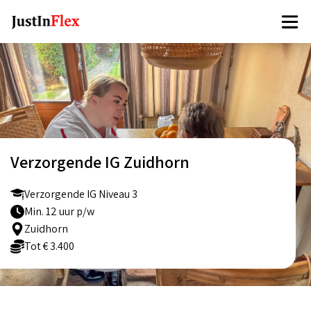
Verzorgende IG Zuidhorn
Verzorgende IG Niveau 3
Min. 12 uur p/w
Zuidhorn
Tot € 3.400