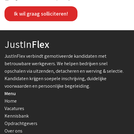
Ik wil graag solliciteren!
JustIn
Flex
JustInFlex verbindt gemotiveerde kandidaten met
betrouwbare werkgevers. We helpen bedrijven snel
opschalen via uitzenden, detacheren en werving & selectie.
Kandidaten krijgen soepele inschrijving, duidelijke
voorwaarden en persoonlijke begeleiding.
Menu
Home
Vacatures
Kennisbank
Opdrachtgevers
Over ons