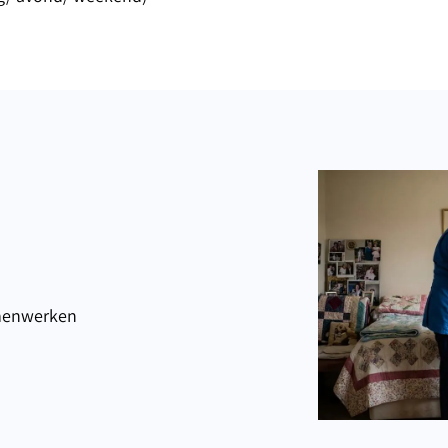
amenwerken