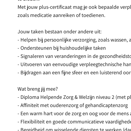
Met jouw plus-certificaat mag je ook bepaalde ver
zoals medicatie aanreiken of toedienen.
Jouw taken bestaan onder andere uit:
- Helpen bij persoonlijke verzorging, zoals wassen,
- Ondersteunen bij huishoudelijke taken
- Signaleren van veranderingen in de gezondheidst
- Uitvoeren van eenvoudige verpleegtechnische han
- Bijdragen aan een fijne sfeer en een luisterend oo
Wat breng jij mee?
- Diploma Helpende Zorg & Welzijn niveau 2 (met plus
- Affiniteit met ouderenzorg of gehandicaptenzorg
- Een warm hart voor de zorg en oog voor de mens a
- Flexibiliteit en goede communicatieve vaardighed
- Bereidheid om wisselende diensten te werken (d