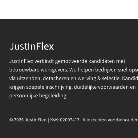
JustIn
Flex
JustInFlex verbindt gemotiveerde kandidaten met
betrouwbare werkgevers. We helpen bedrijven snel ops
via uitzenden, detacheren en werving & selectie. Kandi
krijgen soepele inschrijving, duidelijke voorwaarden en
persoonlijke begeleiding.
© 2026 JustInFlex. | KvK: 02097417 | Alle rechten voorbehouden