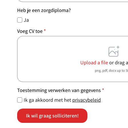
Heb je een zorgdiploma?
Ja
Voeg CV toe
*
Upload a file
or drag 
png, pdf, docx up to 
Toestemming verwerken van gegevens
*
Ik ga akkoord met het
privacybeleid
Ik wil graag solliciteren!