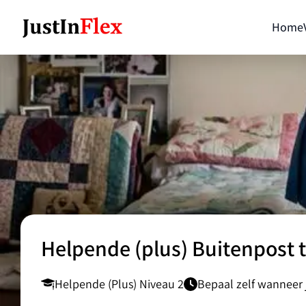
Home
Helpende (plus) Buitenpost 
Helpende (Plus) Niveau 2
Bepaal zelf wanneer 