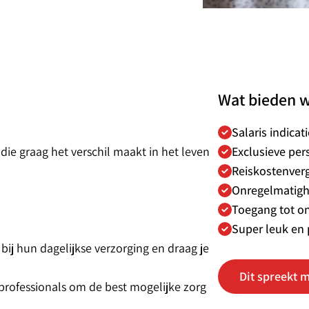
Wat bieden w
Salaris indicat
ie graag het verschil maakt in het leven
Exclusieve per
Reiskostenver
Onregelmatigh
Toegang tot o
Super leuk en 
bij hun dagelijkse verzorging en draag je
Dit spreekt m
rofessionals om de best mogelijke zorg