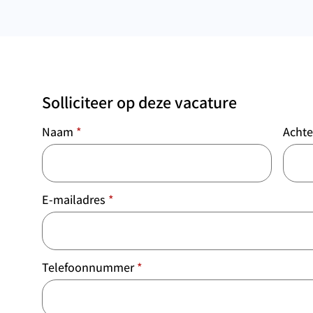
Solliciteer op deze vacature
Naam
*
Acht
E-mailadres
*
Telefoonnummer
*