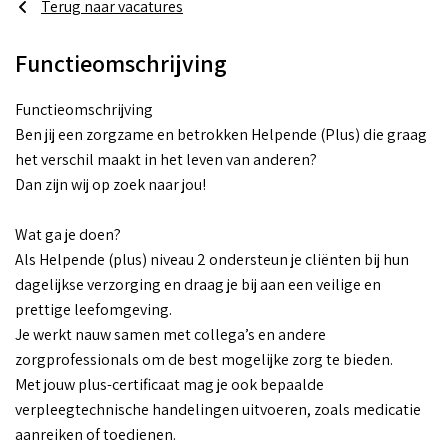
Terug naar vacatures
Functieomschrijving
Functieomschrijving
Ben jij een zorgzame en betrokken Helpende (Plus) die graag
het verschil maakt in het leven van anderen?
Dan zijn wij op zoek naar jou!
Wat ga je doen?
Als Helpende (plus) niveau 2 ondersteun je cliënten bij hun
dagelijkse verzorging en draag je bij aan een veilige en
prettige leefomgeving.
Je werkt nauw samen met collega’s en andere
zorgprofessionals om de best mogelijke zorg te bieden.
Met jouw plus-certificaat mag je ook bepaalde
verpleegtechnische handelingen uitvoeren, zoals medicatie
aanreiken of toedienen.