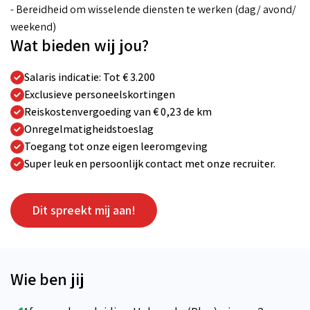
- Bereidheid om wisselende diensten te werken (dag/ avond/
weekend)
Wat bieden wij jou?
Salaris indicatie: Tot € 3.200
Exclusieve personeelskortingen
Reiskostenvergoeding van € 0,23 de km
Onregelmatigheidstoeslag
Toegang tot onze eigen leeromgeving
Super leuk en persoonlijk contact met onze recruiter.
Dit spreekt mij aan!
Wie ben jij