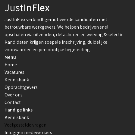
JustIn
Flex
JustInFlex verbindt gemotiveerde kandidaten met
betrouwbare werkgevers. We helpen bedrijven snel
opschalen via uitzenden, detacheren en werving & selectie.
Kandidaten krijgen soepele inschrijving, duidelijke
voorwaarden en persoonlijke begeleiding.
Menu
Home
Vacatures
Kennisbank
Opdrachtgevers
Over ons
Contact
Handige links
Kennisbank
Veelgestelde vragen
Inloggen medewerkers