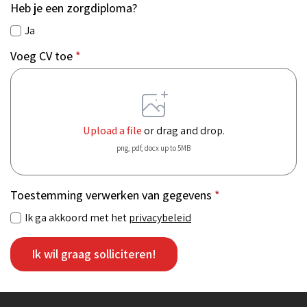
Heb je een zorgdiploma?
Ja
Voeg CV toe
*
Upload a file
or drag and drop.
png, pdf, docx up to 5MB
Toestemming verwerken van gegevens
*
Ik ga akkoord met het
privacybeleid
Ik wil graag solliciteren!