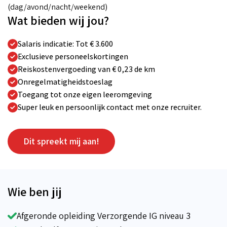
(dag/avond/nacht/weekend)
Wat bieden wij jou?
Salaris indicatie: Tot € 3.600
Exclusieve personeelskortingen
Reiskostenvergoeding van € 0,23 de km
Onregelmatigheidstoeslag
Toegang tot onze eigen leeromgeving
Super leuk en persoonlijk contact met onze recruiter.
Dit spreekt mij aan!
Wie ben jij
Afgeronde opleiding Verzorgende IG niveau 3