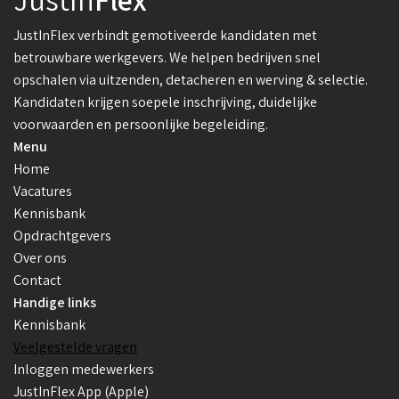
JustInFlex verbindt gemotiveerde kandidaten met
betrouwbare werkgevers. We helpen bedrijven snel
opschalen via uitzenden, detacheren en werving & selectie.
Kandidaten krijgen soepele inschrijving, duidelijke
voorwaarden en persoonlijke begeleiding.
Menu
Home
Vacatures
Kennisbank
Opdrachtgevers
Over ons
Contact
Handige links
Kennisbank
Veelgestelde vragen
Inloggen medewerkers
JustInFlex App (Apple)